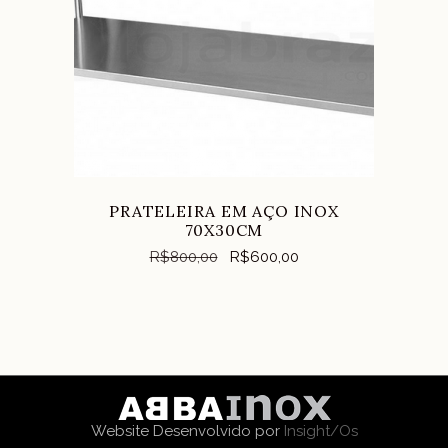
COMPRAR
PRATELEIRA EM AÇO INOX
70X30CM
R$
800,00
R$
600,00
Website Desenvolvido por
Insight/Os