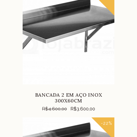
COMPRAR
BANCADA 2 EM AÇO INOX
300X60CM
R$
4.600,00
R$
3.600,00
-22%