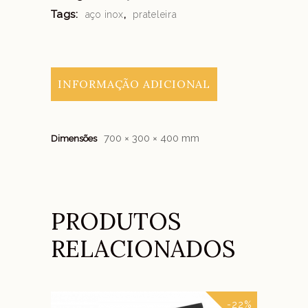
Tags:
,
aço inox
prateleira
INFORMAÇÃO ADICIONAL
700 × 300 × 400 mm
Dimensões
PRODUTOS
RELACIONADOS
-22%