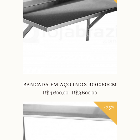
COMPRAR
BANCADA EM AÇO INOX 300X60CM
R$
4.600,00
R$
3.600,00
-25%