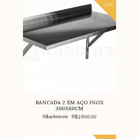
-22%
COMPRAR
BANCADA 2 EM AÇO INOX
300X60CM
R$
4.600,00
R$
3.600,00