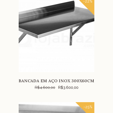
-22%
COMPRAR
BANCADA EM AÇO INOX 300X60CM
R$
4.600,00
R$
3.600,00
-25%