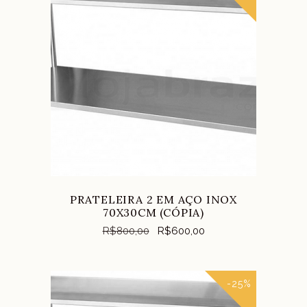
COMPRAR
PRATELEIRA 2 EM AÇO INOX
70X30CM (CÓPIA)
R$
800,00
R$
600,00
-25%