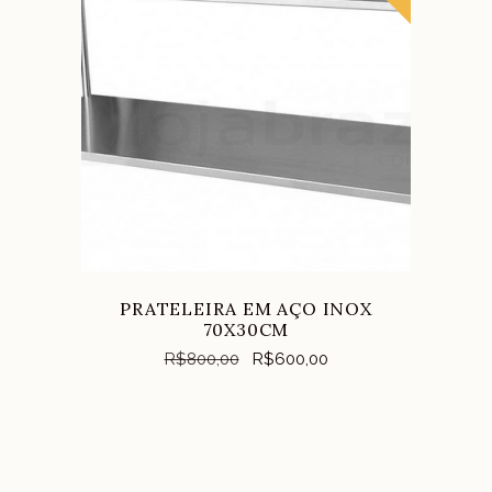
COMPRAR
PRATELEIRA EM AÇO INOX
70X30CM
R$
800,00
R$
600,00