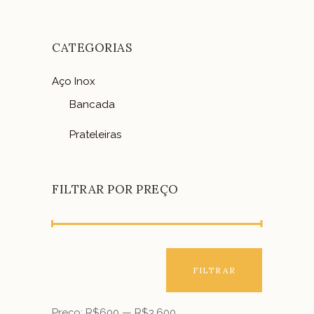
CATEGORIAS
Aço Inox
Bancada
Prateleiras
FILTRAR POR PREÇO
FILTRAR
Preço:
R$600
—
R$3.600