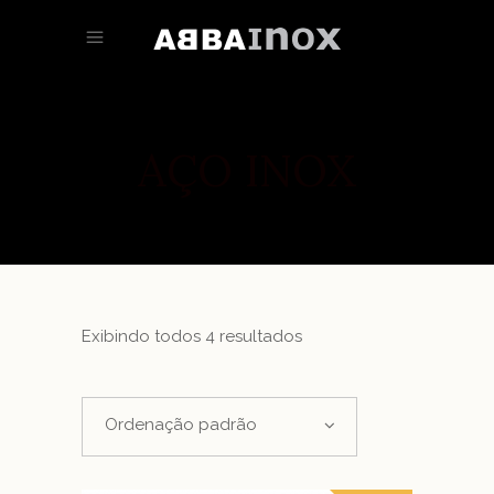
AÇO INOX
Exibindo todos 4 resultados
Ordenação padrão