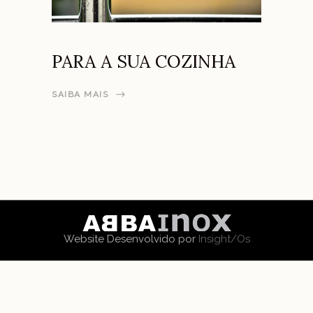
PARA A SUA COZINHA
SAIBA MAIS
Website Desenvolvido por
Insight/Os