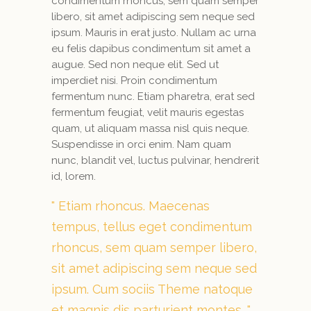
condimentum rhoncus, sem quam semper
libero, sit amet adipiscing sem neque sed
ipsum. Mauris in erat justo. Nullam ac urna
eu felis dapibus condimentum sit amet a
augue. Sed non neque elit. Sed ut
imperdiet nisi. Proin condimentum
fermentum nunc. Etiam pharetra, erat sed
fermentum feugiat, velit mauris egestas
quam, ut aliquam massa nisl quis neque.
Suspendisse in orci enim. Nam quam
nunc, blandit vel, luctus pulvinar, hendrerit
id, lorem.
Etiam rhoncus. Maecenas
tempus, tellus eget condimentum
rhoncus, sem quam semper libero,
sit amet adipiscing sem neque sed
ipsum. Cum sociis Theme natoque
et magnis dis parturient montes.